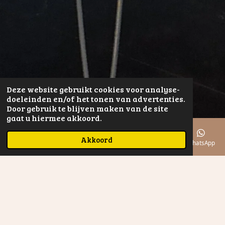
Deze website gebruikt cookies voor analyse-
doeleinden en/of het tonen van advertenties.
Door gebruik te blijven maken van de site
gaat u hiermee akkoord.
Akkoord
E-mailadres
Telefoonnummer
Kaart
Instagram
WhatsApp