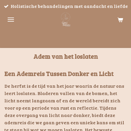
Holistische behandelingen met aandacht en liefde
Ga
direct
naar
de
hoofdinhoud
Adem van het loslaten
Een Ademreis Tussen Donker en Licht
De herfst is de tijd van het jaar waarin de natuur ons
leert loslaten. Bladeren vallen van de bomen, het
licht neemt langzaam af en de wereld bereidt zich
voor op een periode van rust en reflectie. Tijdens
deze overgang van licht naar donker, biedt deze
ademreis die we gaan geven een unieke kans om stil
te staan bij wat we mogen loslaten. Het bewuste