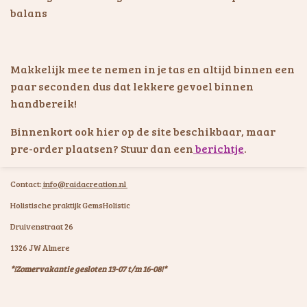
balans
Makkelijk mee te nemen in je tas en altijd binnen een
paar seconden dus dat lekkere gevoel binnen
handbereik!
Binnenkort ook hier op de site beschikbaar, maar
pre-order plaatsen? Stuur dan een
berichtje
.
Contact:
info@raidacreation.nl
Holistische praktijk GemsHolistic
Druivenstraat 26
1326 JW Almere
*!Zomervakantie gesloten 13-07 t/m 16-08!*