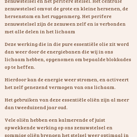
zenuwstelsel en het perifere stelsel. Het centrale
zenuwstelsel omvat de grote en kleine hersenen, de
hersenstam en het ruggenmerg. Het perifere
zenuwstelsel zijn de zenuwen zelf en is verbonden
met alle delen in het lichaam
Deze werking die in die pure essentiële olie zit word
dan weer door de energiebanen die wij in ons
lichaam hebben, opgenomen om bepaalde blokkades
op te heffen.
Hierdoor kan de energie weer stromen, en activeert
het zelf genezend vermogen van ons lichaam.
Het gebruiken van deze essentiële oliën zijn al meer
dan tweeduizend jaar oud.
Vele oliën hebben een kalmerende of juist
opwekkende werking op ons zenuwstelsel en
sommige oliën brengen het stelsel weer optimaal in