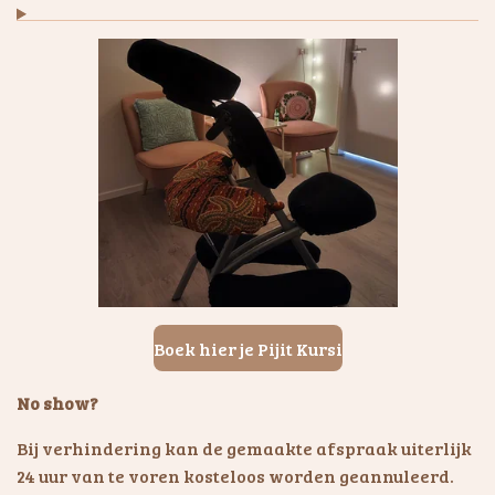
Boek hier je Pijit Kursi
No show?
Bij verhindering kan de gemaakte afspraak uiterlijk
24 uur van te voren kosteloos worden geannuleerd.