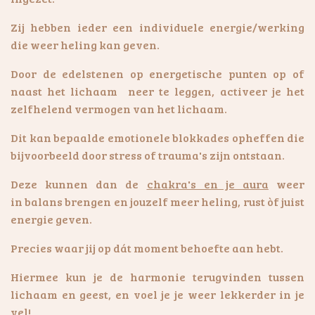
Zij hebben ieder een individuele energie/werking
die weer heling kan geven.
Door de edelstenen op energetische punten op of
naast het lichaam neer te leggen, activeer je het
zelfhelend vermogen van het lichaam.
Dit kan bepaalde emotionele blokkades opheffen die
bijvoorbeeld door stress of trauma's zijn ontstaan.
Deze kunnen dan de
chakra's en je aura
weer
in balans brengen en jouzelf meer heling, rust òf juist
energie geven.
Precies waar jij op dát moment behoefte aan hebt.
Hiermee kun je de harmonie terugvinden tussen
lichaam en geest, en voel je je weer lekkerder in je
vel!