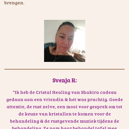
brengen.
Svenja R:
"Ik heb de Cristal Healing van Shakira cadeau
gedaan aan een vriendin & het was prachtig. Goede
attentie, de rust zelve, een mooi voor gesprek om tot
de keuze van kristallen te komen voor de
behandeling & de rustgevende muziek tijdens de
behandeling. Ze nam haar behandel tafel mee