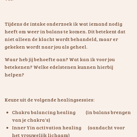
Tijdens de intake onderzoek ik wat iemand nodig
heeft om weer in balans te komen. Dit betekent dat
niet alleen de klacht wordt behandeld, maar er
gekeken wordt naar jou als geheel.
Waar heb jij behoefte aan? Wat kan ik voor jou
betekenen? Welke edelstenen kunnen hierbij
helpen?
Keuze uit de volgende healingsessies:
Chakra balancing healing (in balans brengen
van je chakra's)
Inner Yin activation healing (aandacht voor
het vrouwelijk lichaam)