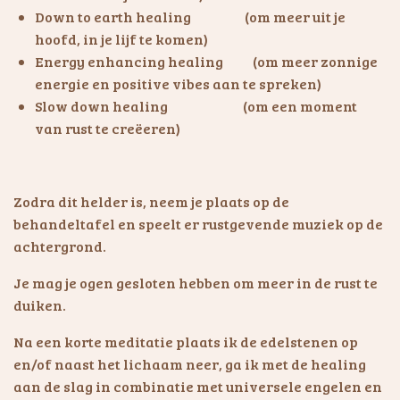
Down to earth healing (om meer uit je
hoofd, in je lijf te komen)
Energy enhancing healing (om meer zonnige
energie en positive vibes aan te spreken)
Slow down healing (om een moment
van rust te creëeren)
Zodra dit helder is,
neem je plaats op de
behandeltafel en speelt er rustgevende muziek op de
achtergrond.
Je mag je ogen gesloten hebben om meer in de rust te
duiken.
Na een korte meditatie plaats ik de edelstenen op
en/of naast het lichaam neer, ga ik met de healing
aan de slag i
n combinatie met universele engelen en