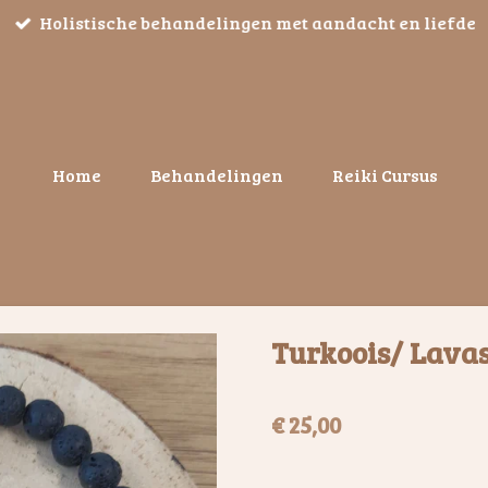
Holistische behandelingen met aandacht en liefde
Home
Behandelingen
Reiki Cursus
Turkoois/ Lava
€ 25,00