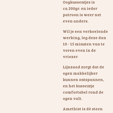
Oogkussentjes is
ca.200gr. en ieder
patroon is weer net
even anders.
Wil je een verkoelende
werking, leg deze dan
10 - 15 minuten van te
voren even in de
vriezer.
Lijnzaad zorgt dat de
ogen makkelijker
kunnen ontspannen,
en het kussentje
comfortabel rond de
ogen valt.
Amethist is dè steen