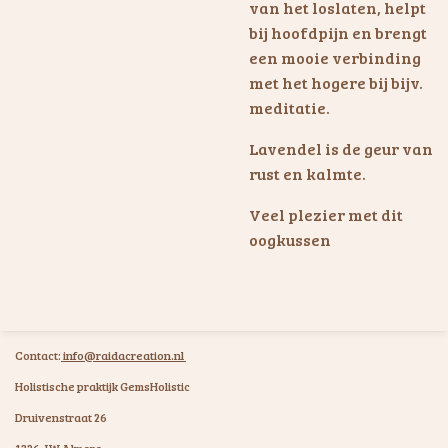
van het loslaten, helpt
bij hoofdpijn en brengt
een mooie verbinding
met het hogere bij bijv.
meditatie.
Lavendel is de geur van
rust en kalmte.
Veel plezier met dit
oogkussen
Contact:
info@raidacreation.nl
Holistische praktijk GemsHolistic
Druivenstraat 26