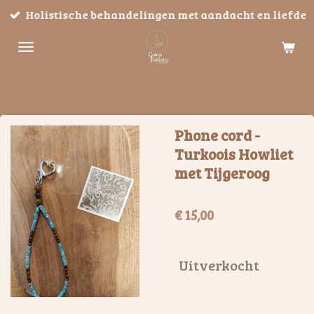
Holistische behandelingen met aandacht en liefde
Ga
direct
naar
de
hoofdinhoud
Phone cord -
Turkoois Howliet
met Tijgeroog
€ 15,00
Uitverkocht