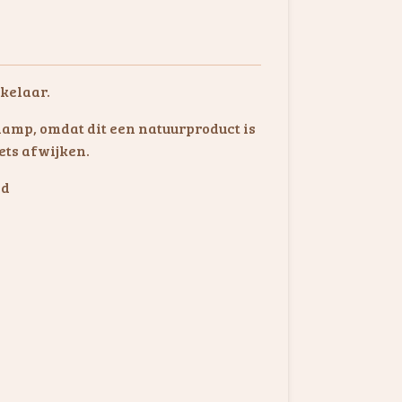
kelaar.
e lamp, omdat dit een natuurproduct is
ets afwijken.
ed