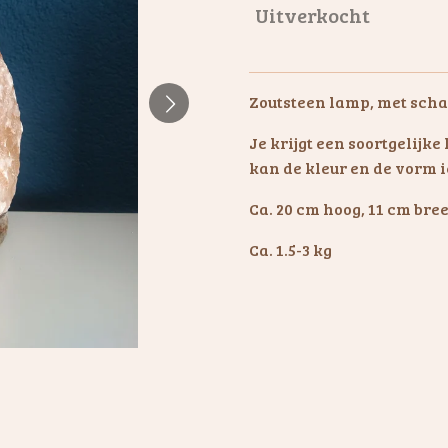
Uitverkocht
Zoutsteen lamp, met scha
Je krijgt een soortgelijk
kan de kleur en de vorm i
Ca. 20 cm hoog, 11 cm bre
Ca. 1.5-3 kg