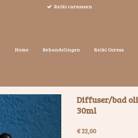
Reiki cursussen
Home
Behandelingen
Reiki Cursus
Diffuser/bad oli
30ml
€ 22,00