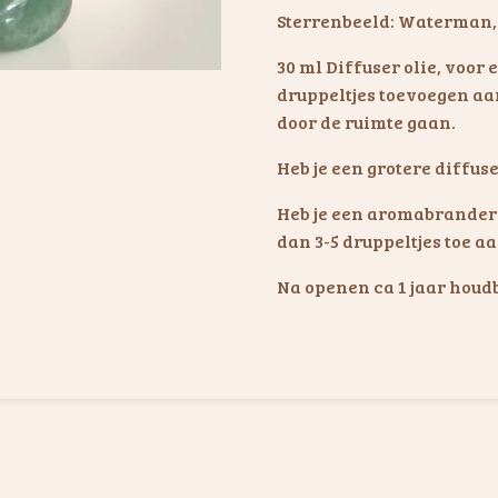
Sterrenbeeld: Waterman,
30 ml Diffuser olie, voor 
druppeltjes toevoegen aan
door de ruimte gaan.
Heb je een grotere diffuse
Heb je een aromabrander 
dan 3-5 druppeltjes toe a
Na openen ca 1 jaar houd