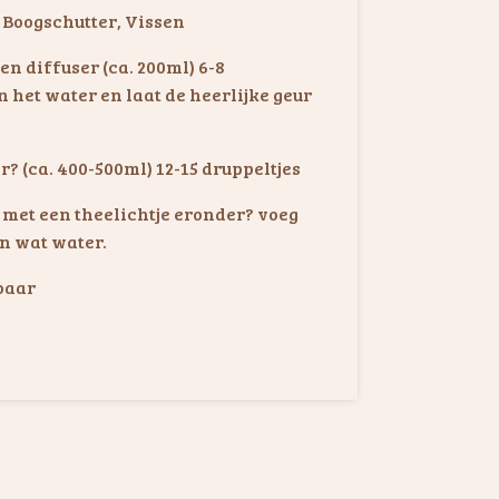
 Boogschutter, Vissen
een diffuser (ca. 200ml) 6-8
 het water en laat de heerlijke geur
r? (ca. 400-500ml) 12-15 druppeltjes
met een theelichtje eronder? voeg
an wat water.
baar