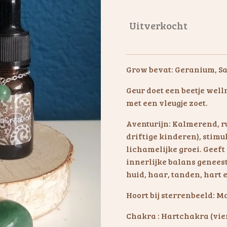
Uitverkocht
Grow bevat: Geranium, Sa
Geur doet een beetje well
met een vleugje zoet.
Aventurijn: Kalmerend, r
driftige kinderen), stimul
lichamelijke groei. Geeft 
innerlijke balans geneest 
huid, haar, tanden, hart
Hoort bij sterrenbeeld: M
Chakra : Hartchakra (vie