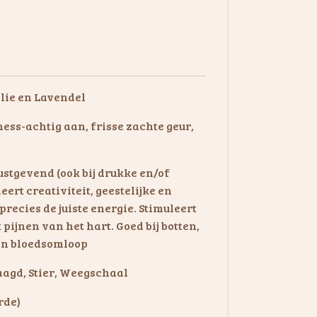
lie en Lavendel
ness-achtig aan, frisse zachte geur,
ustgevend (ook bij drukke en/of
eert creativiteit, geestelijke en
precies de juiste energie. Stimuleert
pijnen van het hart. Goed bij botten,
 en bloedsomloop
aagd, Stier, Weegschaal
rde)