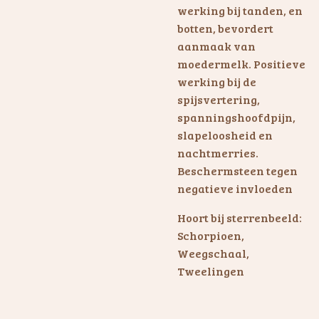
werking bij tanden, en
botten, bevordert
aanmaak van
moedermelk. Positieve
werking bij de
spijsvertering,
spanningshoofdpijn,
slapeloosheid en
nachtmerries.
Beschermsteen tegen
negatieve invloeden
Hoort bij sterrenbeeld:
Schorpioen,
Weegschaal,
Tweelingen