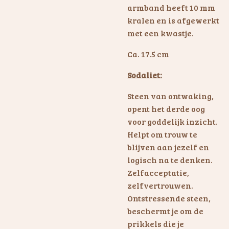
armband heeft 10 mm
kralen en is afgewerkt
met een kwastje.
Ca. 17.5 cm
Sodaliet:
Steen van ontwaking,
opent het derde oog
voor goddelijk inzicht.
Helpt om trouw te
blijven aan jezelf en
logisch na te denken.
Zelfacceptatie,
zelfvertrouwen.
Ontstressende steen,
beschermt je om de
prikkels die je