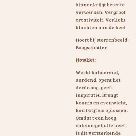
binnenkrijgt beter te
verwerken. Vergroot
creativiteit. Verlicht
klachten aan de keel
Hoort bij sterrenbeeld:
Boogschutter
Howliet:
Werkt kalmerend,
aardend, opent het
derde oog, geeft
inspiratie. Brengt
kennis en evenwicht,
kan twijfels oplossen.
Omdat t een hoog
calciumgehalte heeft
is dit versterkende