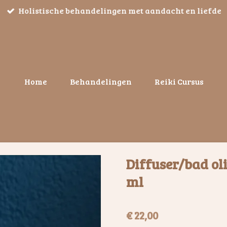
Holistische behandelingen met aandacht en liefde
Home
Behandelingen
Reiki Cursus
Diffuser/bad oli
ml
€ 22,00