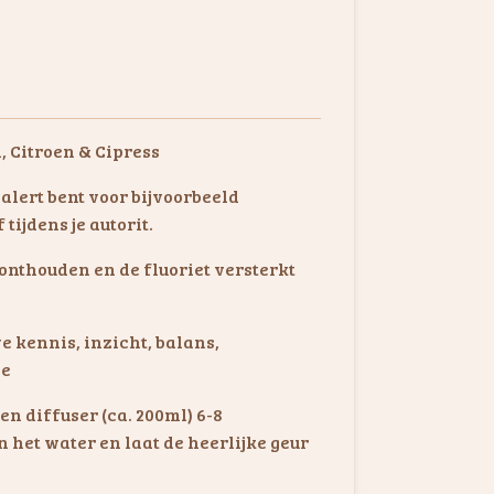
, Citroen & Cipress
 alert bent voor bijvoorbeeld
tijdens je autorit.
n onthouden en de fluoriet versterkt
e kennis, inzicht, balans,
ie
een diffuser (ca. 200ml) 6-8
 het water en laat de heerlijke geur