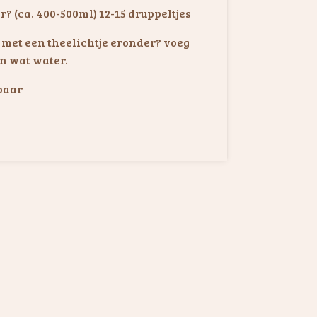
r? (ca. 400-500ml) 12-15 druppeltjes
met een theelichtje eronder? voeg
an wat water.
baar