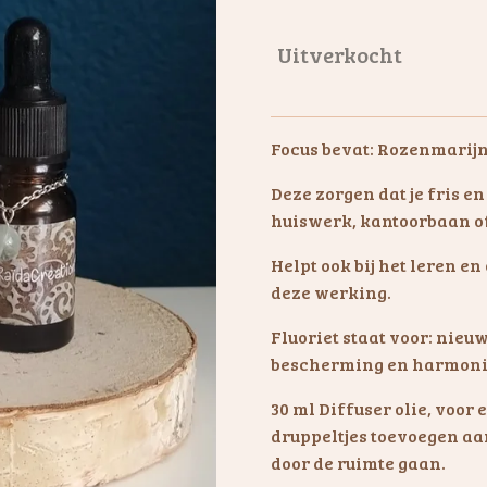
Uitverkocht
Focus bevat: Rozenmarijn
Deze zorgen dat je fris en
huiswerk, kantoorbaan of 
Helpt ook bij het leren e
deze werking.
Fluoriet staat voor: nieuw
bescherming en harmon
30 ml Diffuser olie, voor 
druppeltjes toevoegen aan
door de ruimte gaan.