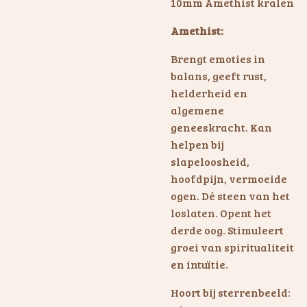
10mm Amethist kralen
Amethist:
Brengt emoties in
balans, geeft rust,
helderheid en
algemene
geneeskracht. Kan
helpen bij
slapeloosheid,
hoofdpijn, vermoeide
ogen. Dé steen van het
loslaten. Opent het
derde oog. Stimuleert
groei van spiritualiteit
en intuïtie.
Hoort bij sterrenbeeld: