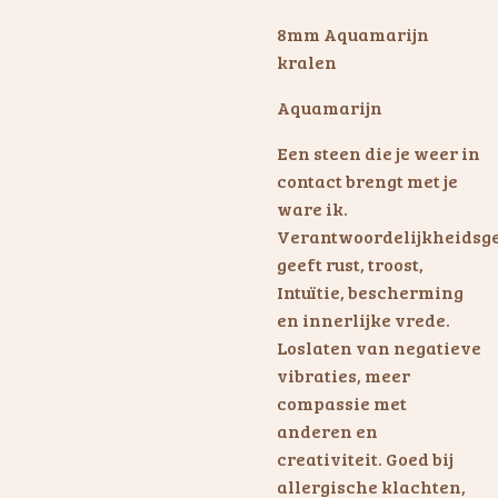
8mm Aquamarijn
kralen
Aquamarijn
Een steen die je weer in
contact brengt met je
ware ik.
Verantwoordelijkheidsge
geeft rust, troost,
Intuïtie, bescherming
en innerlijke vrede.
Loslaten van negatieve
vibraties, meer
compassie met
anderen en
creativiteit. Goed bij
allergische klachten,