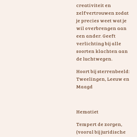
creativiteit en
zelfvertrouwen zodat
je precies weet wat je
wil overbrengen aan
een ander. Geeft
verlichting bij alle
soorten klachten aan
de luchtwegen.
Hoort bij sterrenbeeld:
Tweelingen, Leeuw en
Maagd
Hematiet
Tempert de zorgen,
(vooral bij juridische