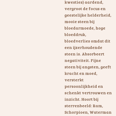
kwesties) aardend,
vergroot de focus en
geestelijke helderheid,
mooie steen bij
bloedarmoede, hoge
bloeddruk,
bloedverlies omdat dit
een ijzerhoudende
steen is. Absorbeert
negativiteit. Fijne
steen bij angsten, geeft
kracht en moed,
versterkt
persoonlijkheid en
schenkt vertrouwen en
inzicht. Hoort bij
sterrenbeeld: Ram,
Schorpioen, Waterman