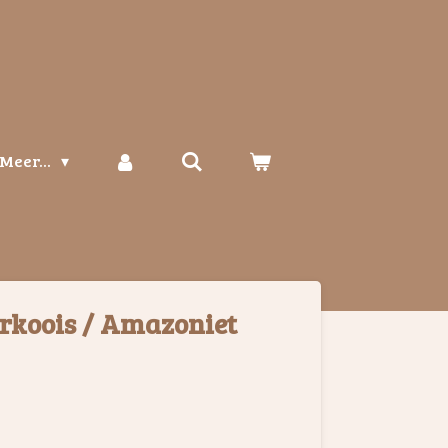
Meer...
urkoois / Amazoniet