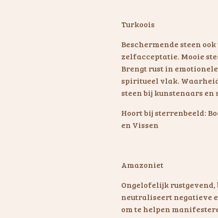
Turkoois
Beschermende steen ook t
zelfacceptatie. Mooie stee
Brengt rust in emotionel
spiritueel vlak. Waarhe
steen bij kunstenaars en 
Hoort bij sterrenbeeld: 
en Vissen
Amazoniet
Ongelofelijk rustgevend, 
neutraliseert negatieve 
om te helpen manifestere