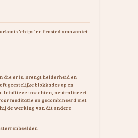
urkoois 'chips' en frosted amazoniet
 die er is. Brengt helderheid en
eft geestelijke blokkades op en
. Intuïtieve inzichten, neutraliseert
n voor meditatie en gecombineerd met
 hij de werking van dit andere
e sterrenbeelden