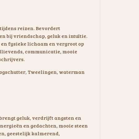
ijdens reizen. Bevordert
n bij vriendschap, geluk en intuïtie.
e en fysieke lichaam en vergroot op
idlievends, communicatie, mooie
schrijvers.
Boogschutter, Tweelingen, waterman
brengt geluk, verdrijft angsten en
energieën en gedachten, mooie steen
n, geestelijk kalmerend,