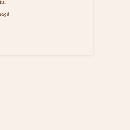
ht.
Maagd