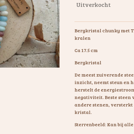
Uitverkocht
Bergkristal chunky met T
kralen
Ca 17.5 cm
Bergkristal
De meest zuiverende steen
inzicht, neemt steun en h
herstelt de energiestroom
negativiteit. Beste stee
andere stenen, versterkt
kristal.
Sterrenbeeld: Kan bij all