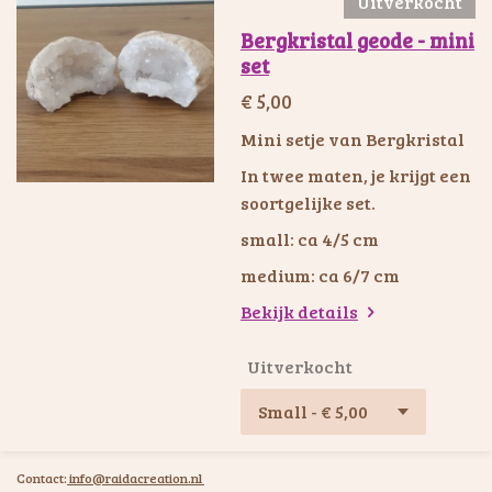
Uitverkocht
Bergkristal geode - mini
set
€ 5,00
Mini setje van Bergkristal
In twee maten, je krijgt een
soortgelijke set.
small: ca 4/5 cm
medium: ca 6/7 cm
Bekijk details
Uitverkocht
Contact:
info@raidacreation.nl