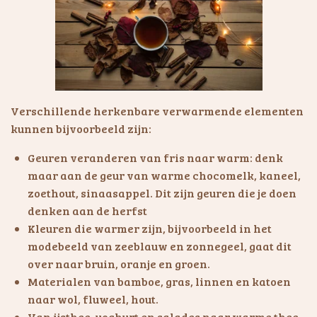
Verschillende herkenbare verwarmende elementen
kunnen bijvoorbeeld zijn:
Geuren veranderen van fris naar warm: denk
maar aan de geur van warme chocomelk, kaneel,
zoethout, sinaasappel. Dit zijn geuren die je doen
denken aan de herfst
Kleuren die warmer zijn, bijvoorbeeld in het
modebeeld van zeeblauw en zonnegeel, gaat dit
over naar bruin, oranje en groen.
Materialen van bamboe, gras, linnen en katoen
naar wol, fluweel, hout.
Van ijsthee, yoghurt en salades naar warme thee,