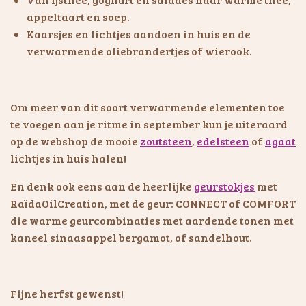
appeltaart en soep.
Kaarsjes en lichtjes aandoen in huis en de
verwarmende oliebrandertjes of wierook.
Om meer van dit soort verwarmende elementen toe
te voegen aan je ritme in september kun je uiteraard
op de webshop de mooie
zoutsteen
,
edelsteen
of
agaat
lichtjes in huis halen!
En denk ook eens aan de heerlijke
geurstokjes
met
RaïdaOilCreation, met de geur: CONNECT of COMFORT
die warme geurcombinaties met aardende tonen met
kaneel sinaasappel bergamot, of sandelhout.
Fijne herfst gewenst!