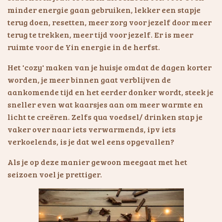
minder energie gaan gebruiken, lekker een stapje
terug doen, resetten, meer zorg voor jezelf door meer
terug te trekken, meer tijd voor jezelf. Er is meer
ruimte voor de Yin energie in de herfst.
Het 'cozy' maken van je huisje omdat de dagen korter
worden, je meer binnen gaat verblijven de
aankomende tijd en het eerder donker wordt, steek je
sneller even wat kaarsjes aan om meer warmte en
licht te creëren. Zelfs qua voedsel/ drinken stap je
vaker over naar iets verwarmends, ipv iets
verkoelends, is je dat wel eens opgevallen?
Als je op deze manier gewoon meegaat met het
seizoen voel je prettiger.