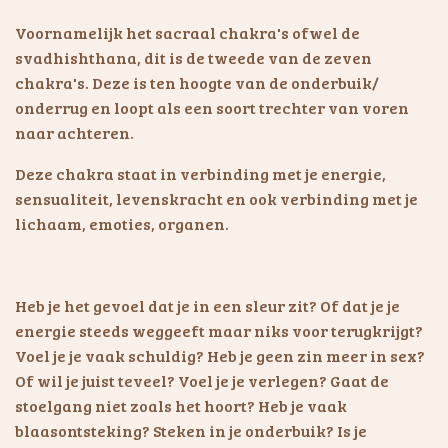
Voornamelijk het sacraal chakra's ofwel de
svadhishthana, dit is de tweede van de zeven
chakra's. Deze is ten hoogte van de onderbuik/
onderrug en loopt als een soort trechter van voren
naar achteren.
Deze chakra staat in verbinding met je energie,
sensualiteit, levenskracht en ook verbinding met je
lichaam, emoties, organen.
Heb je het gevoel dat je in een sleur zit? Of dat je je
energie steeds weggeeft maar niks voor terugkrijgt?
Voel je je vaak schuldig? Heb je geen zin meer in sex?
Of wil je juist teveel? Voel je je verlegen? Gaat de
stoelgang niet zoals het hoort? Heb je vaak
blaasontsteking? Steken in je onderbuik? Is je