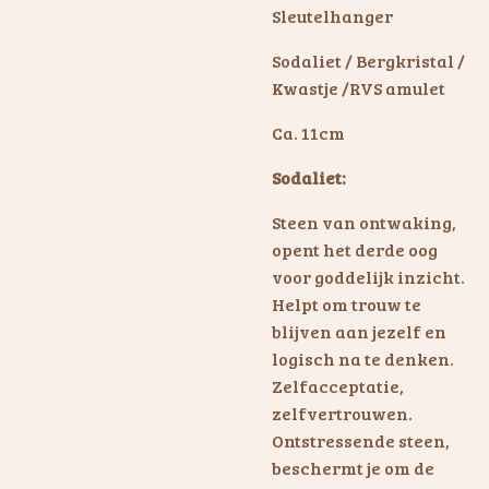
Sleutelhanger
Sodaliet / Bergkristal /
Kwastje /RVS amulet
Ca. 11cm
Sodaliet:
Steen van ontwaking,
opent het derde oog
voor goddelijk inzicht.
Helpt om trouw te
blijven aan jezelf en
logisch na te denken.
Zelfacceptatie,
zelfvertrouwen.
Ontstressende steen,
beschermt je om de