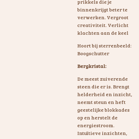
prikkels die je
binnenkrijgt beter te
verwerken. Vergroot
creativiteit. Verlicht
klachten aan de keel
Hoort bij sterrenbeeld:
Boogschutter
Bergkristal:
De meest zuiverende
steen die er is. Brengt
helderheid en inzicht,
neemt steun en heft
geestelijke blokkades
op en herstelt de
energiestroom.
Intuïtieve inzichten,