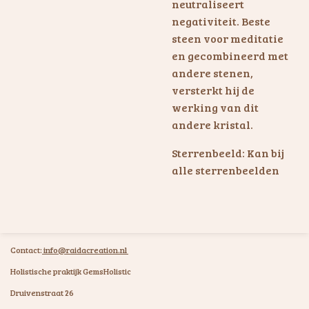
neutraliseert
negativiteit. Beste
steen voor meditatie
en gecombineerd met
andere stenen,
versterkt hij de
werking van dit
andere kristal.
Sterrenbeeld: Kan bij
alle sterrenbeelden
Contact:
info@raidacreation.nl
Holistische praktijk GemsHolistic
Druivenstraat 26