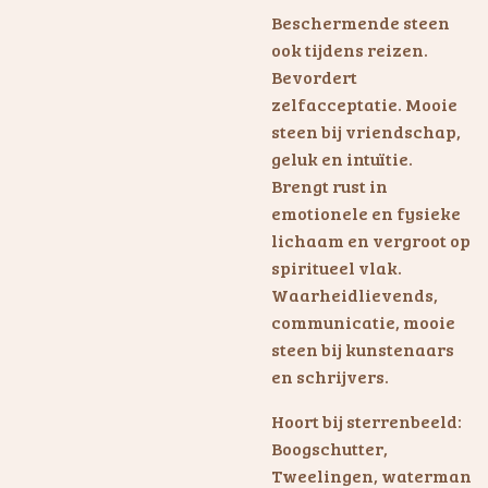
Beschermende steen
ook tijdens reizen.
Bevordert
zelfacceptatie. Mooie
steen bij vriendschap,
geluk en intuïtie.
Brengt rust in
emotionele en fysieke
lichaam en vergroot op
spiritueel vlak.
Waarheidlievends,
communicatie, mooie
steen bij kunstenaars
en schrijvers.
Hoort bij sterrenbeeld:
Boogschutter,
Tweelingen, waterman