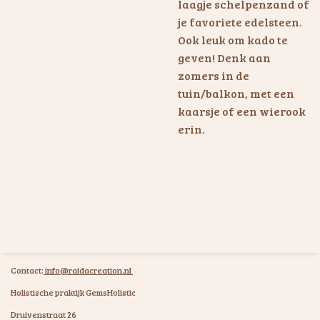
laagje schelpenzand of
je favoriete edelsteen.
Ook leuk om kado te
geven! Denk aan
zomers in de
tuin/balkon, met een
kaarsje of een wierook
erin.
Contact:
info@raidacreation.nl
Holistische praktijk GemsHolistic
Druivenstraat 26