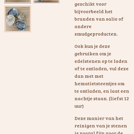
geschikt voor
bijvoorbeeld het
branden van salie of
andere
smudgeproducten.
Ook kun je deze
gebruiken om je
edelstenen op te laden
of te ontladen, vul deze
dan met met
hematietsteentjes om
te ontladen, en laat een
nachtje staan. (liefst 12
uur)
Deze manier van het
reinigen van je stenen
is vooral fijn voor de