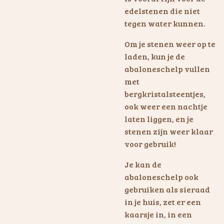
edelstenen die niet
tegen water kunnen.
Om je stenen weer op te
laden, kun je de
abaloneschelp vullen
met
bergkristalsteentjes,
ook weer een nachtje
laten liggen, en je
stenen zijn weer klaar
voor gebruik!
Je kan de
abaloneschelp ook
gebruiken als sieraad
in je huis, zet er een
kaarsje in, in een