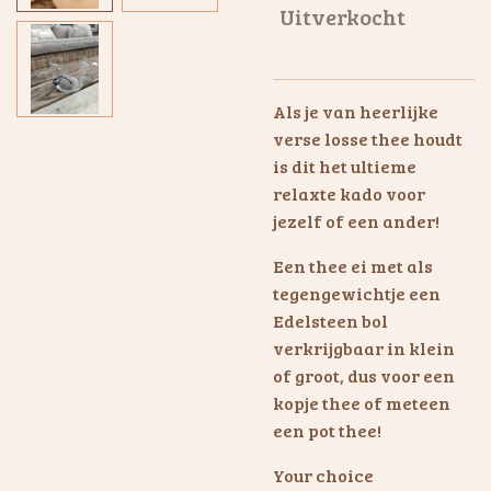
Uitverkocht
Als je van heerlijke
verse losse thee houdt
is dit het ultieme
relaxte kado voor
jezelf of een ander!
Een thee ei met als
tegengewichtje een
Edelsteen bol
verkrijgbaar in klein
of groot, dus voor een
kopje thee of meteen
een pot thee!
Your choice